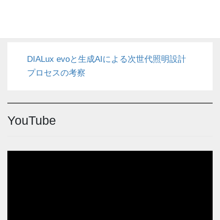
代表メッセージ (7)
DIALux evoと生成AIによる次世代照明設計
プロセスの考察
YouTube