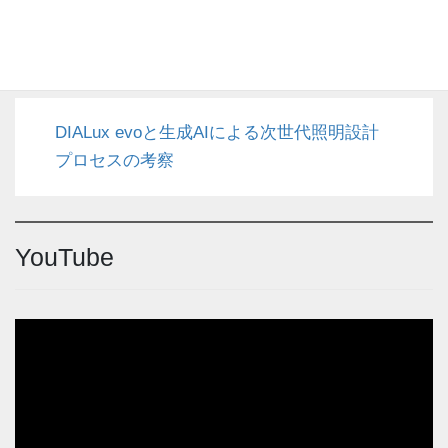
DIALux4.13 (49)
代表メッセージ (7)
DIALux evoと生成AIによる次世代照明設計
プロセスの考察
YouTube