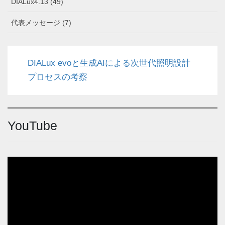
DIALux4.13 (49)
代表メッセージ (7)
DIALux evoと生成AIによる次世代照明設計
プロセスの考察
YouTube